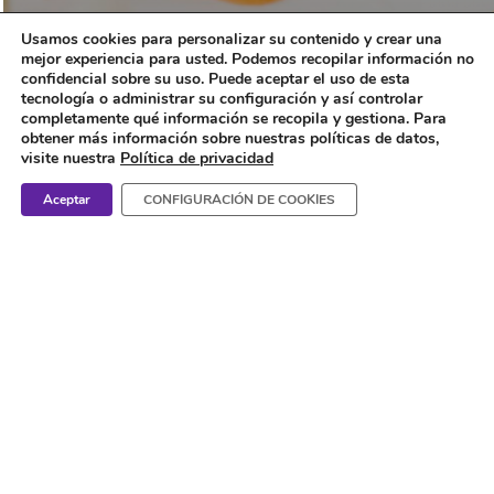
Usamos cookies para personalizar su contenido y crear una
mejor experiencia para usted. Podemos recopilar información no
confidencial sobre su uso. Puede aceptar el uso de esta
tecnología o administrar su configuración y así controlar
completamente qué información se recopila y gestiona. Para
obtener más información sobre nuestras políticas de datos,
Consejos
visite nuestra
Política de privacidad
¿Cada cuánto debe
Aceptar
CONFIGURACIÓN DE COOKIES
comer un bebé que
acaba de nacer?