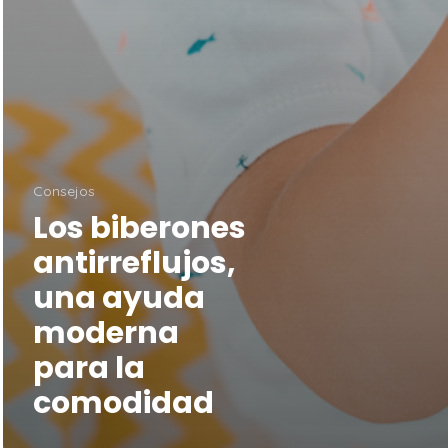
Consejos
Los biberones
antirreflujos,
una ayuda
moderna
para la
comodidad