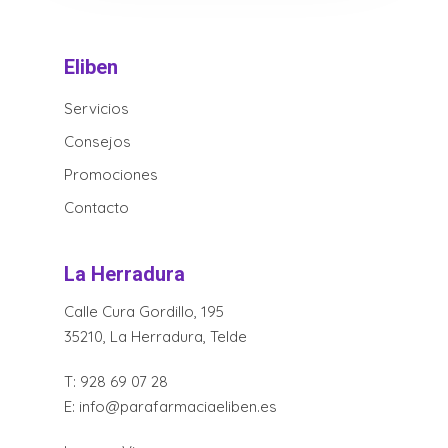
Eliben
Servicios
Consejos
Promociones
Contacto
La Herradura
Calle Cura Gordillo, 195
35210, La Herradura, Telde
T:
928 69 07 28
E:
info@parafarmaciaeliben.es