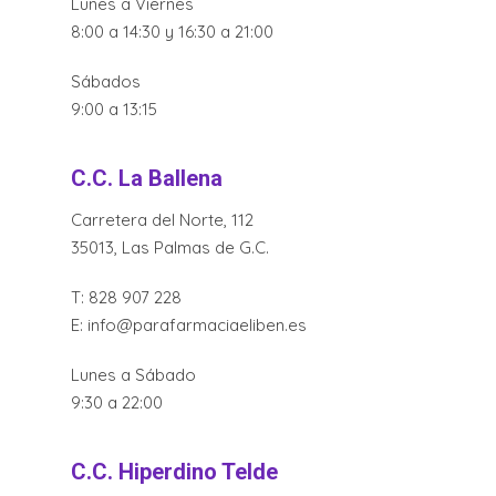
Lunes a Viernes
8:00 a 14:30 y 16:30 a 21:00
Sábados
9:00 a 13:15
C.C. La Ballena
Carretera del Norte, 112
35013, Las Palmas de G.C.
T:
828 907 228
E:
info@parafarmaciaeliben.es
Lunes a Sábado
9:30 a 22:00
C.C. Hiperdino Telde