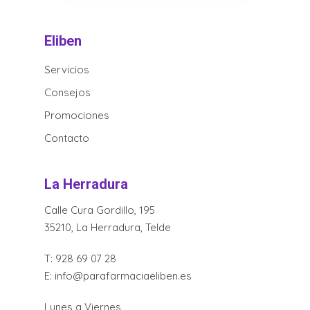
Eliben
Servicios
Consejos
Promociones
Contacto
La Herradura
Calle Cura Gordillo, 195
35210, La Herradura, Telde
T:
928 69 07 28
E:
info@parafarmaciaeliben.es
Lunes a Viernes