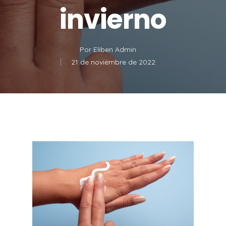
invierno
Por
Eliben Admin
21 de noviembre de 2022