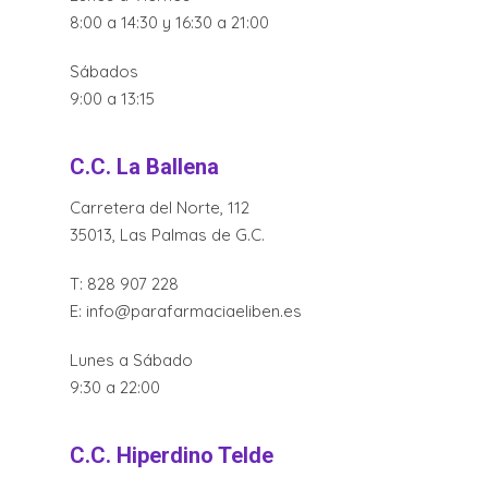
8:00 a 14:30 y 16:30 a 21:00
Sábados
9:00 a 13:15
C.C. La Ballena
Carretera del Norte, 112
35013, Las Palmas de G.C.
T:
828 907 228
E:
info@parafarmaciaeliben.es
Lunes a Sábado
9:30 a 22:00
C.C. Hiperdino Telde