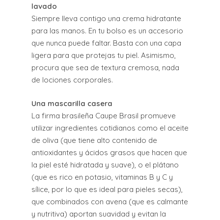
lavado
Siempre lleva contigo una crema hidratante
para las manos. En tu bolso es un accesorio
que nunca puede faltar. Basta con una capa
ligera para que protejas tu piel. Asimismo,
procura que sea de textura cremosa, nada
de lociones corporales.
Una mascarilla casera
La firma brasileña Caupe Brasil promueve
utilizar ingredientes cotidianos como el aceite
de oliva (que tiene alto contenido de
antioxidantes y ácidos grasos que hacen que
la piel esté hidratada y suave), o el plátano
(que es rico en potasio, vitaminas B y C y
sílice, por lo que es ideal para pieles secas),
que combinados con avena (que es calmante
y nutritiva) aportan suavidad y evitan la